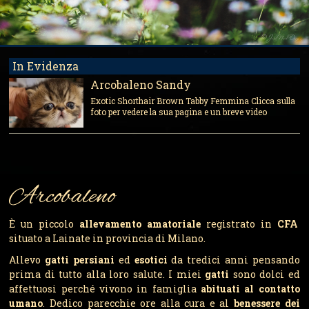
In Evidenza
Arcobaleno Sandy
Exotic Shorthair Brown Tabby Femmina Clicca sulla
foto per vedere la sua pagina e un breve video
Arcobaleno
È un piccolo
allevamento amatoriale
registrato in
CFA
situato a Lainate in provincia di Milano.
Allevo
gatti persiani
ed
esotici
da tredici anni pensando
prima di tutto alla loro salute. I miei
gatti
sono dolci ed
affettuosi perché vivono in famiglia
abituati al contatto
umano
. Dedico parecchie ore alla cura e al
benessere dei