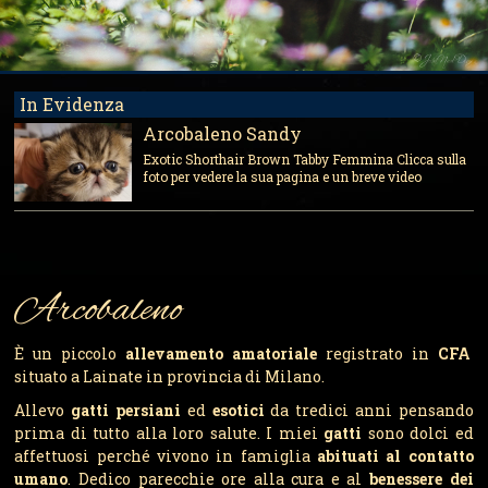
In Evidenza
Arcobaleno Sandy
Exotic Shorthair Brown Tabby Femmina Clicca sulla
foto per vedere la sua pagina e un breve video
Arcobaleno
È un piccolo
allevamento amatoriale
registrato in
CFA
situato a Lainate in provincia di Milano.
Allevo
gatti persiani
ed
esotici
da tredici anni pensando
prima di tutto alla loro salute. I miei
gatti
sono dolci ed
affettuosi perché vivono in famiglia
abituati al contatto
umano
. Dedico parecchie ore alla cura e al
benessere dei